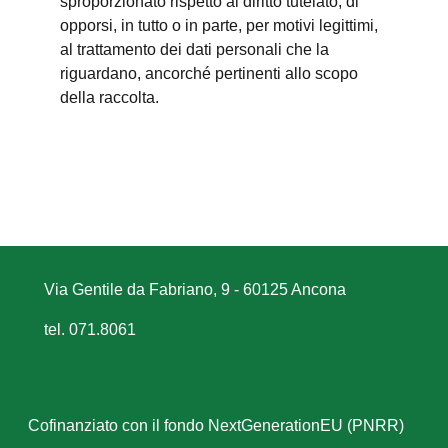
sproporzionato rispetto al diritto tutelato; di
opporsi, in tutto o in parte, per motivi legittimi,
al trattamento dei dati personali che la
riguardano, ancorché pertinenti allo scopo
della raccolta.
Via Gentile da Fabriano, 9 - 60125 Ancona
tel. 071.8061
Cofinanziato con il fondo NextGenerationEU (PNRR)