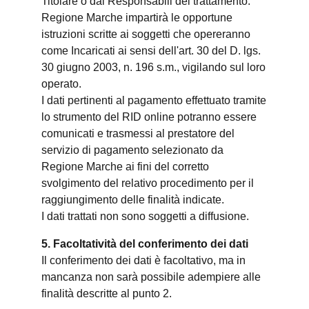
Titolare o dai Responsabili del trattamento.
Regione Marche impartirà le opportune
istruzioni scritte ai soggetti che opereranno
come Incaricati ai sensi dell'art. 30 del D. lgs.
30 giugno 2003, n. 196 s.m., vigilando sul loro
operato.
I dati pertinenti al pagamento effettuato tramite
lo strumento del RID online potranno essere
comunicati e trasmessi al prestatore del
servizio di pagamento selezionato da
Regione Marche ai fini del corretto
svolgimento del relativo procedimento per il
raggiungimento delle finalità indicate.
I dati trattati non sono soggetti a diffusione.
5. Facoltatività del conferimento dei dati
Il conferimento dei dati è facoltativo, ma in
mancanza non sarà possibile adempiere alle
finalità descritte al punto 2.