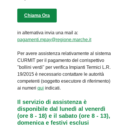
Chiama Ora
in alternativa invia una mail a:
pagamenti.mpay@regione.marche.it
Per avere assistenza relativamente al sistema
CURMIT per il pagamento del corrispettivo
"bollini verdi" per verifica Impianti Termici L.R.
19/2015 è necessario contattare le autorità
competenti (soggetto esecutore di riferimento)
ai numeri
qui
indicati.
Il servizio di assistenza è
disponibile dal lunedì al venerdì
(ore 8 - 18) e il sabato (ore 8 - 13),
domenica e festivi esclusi