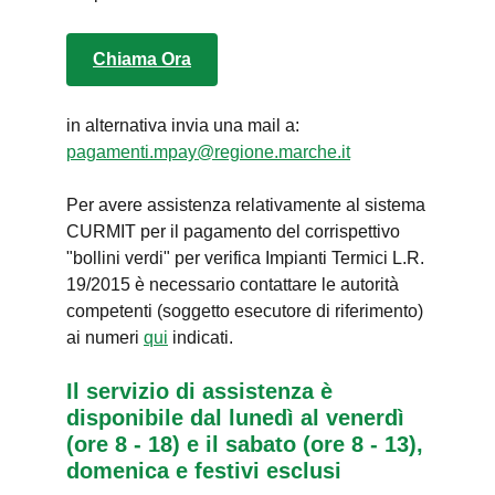
Chiama Ora
in alternativa invia una mail a:
pagamenti.mpay@regione.marche.it
Per avere assistenza relativamente al sistema
CURMIT per il pagamento del corrispettivo
"bollini verdi" per verifica Impianti Termici L.R.
19/2015 è necessario contattare le autorità
competenti (soggetto esecutore di riferimento)
ai numeri
qui
indicati.
Il servizio di assistenza è
disponibile dal lunedì al venerdì
(ore 8 - 18) e il sabato (ore 8 - 13),
domenica e festivi esclusi