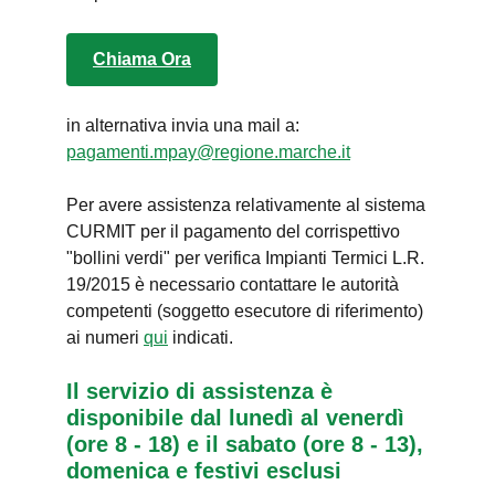
Chiama Ora
in alternativa invia una mail a:
pagamenti.mpay@regione.marche.it
Per avere assistenza relativamente al sistema
CURMIT per il pagamento del corrispettivo
"bollini verdi" per verifica Impianti Termici L.R.
19/2015 è necessario contattare le autorità
competenti (soggetto esecutore di riferimento)
ai numeri
qui
indicati.
Il servizio di assistenza è
disponibile dal lunedì al venerdì
(ore 8 - 18) e il sabato (ore 8 - 13),
domenica e festivi esclusi