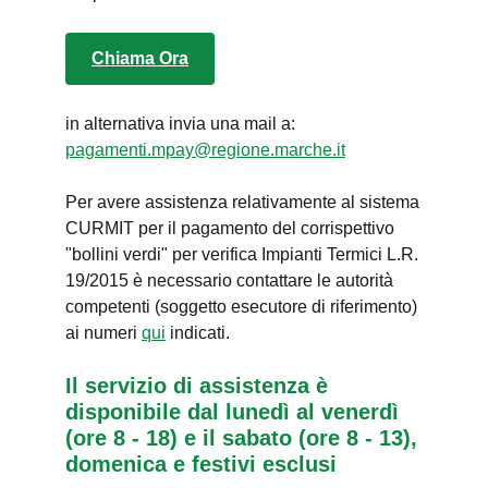
Chiama Ora
in alternativa invia una mail a:
pagamenti.mpay@regione.marche.it
Per avere assistenza relativamente al sistema
CURMIT per il pagamento del corrispettivo
"bollini verdi" per verifica Impianti Termici L.R.
19/2015 è necessario contattare le autorità
competenti (soggetto esecutore di riferimento)
ai numeri
qui
indicati.
Il servizio di assistenza è
disponibile dal lunedì al venerdì
(ore 8 - 18) e il sabato (ore 8 - 13),
domenica e festivi esclusi