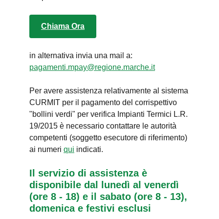
Chiama Ora
in alternativa invia una mail a:
pagamenti.mpay@regione.marche.it
Per avere assistenza relativamente al sistema
CURMIT per il pagamento del corrispettivo
"bollini verdi" per verifica Impianti Termici L.R.
19/2015 è necessario contattare le autorità
competenti (soggetto esecutore di riferimento)
ai numeri
qui
indicati.
Il servizio di assistenza è
disponibile dal lunedì al venerdì
(ore 8 - 18) e il sabato (ore 8 - 13),
domenica e festivi esclusi