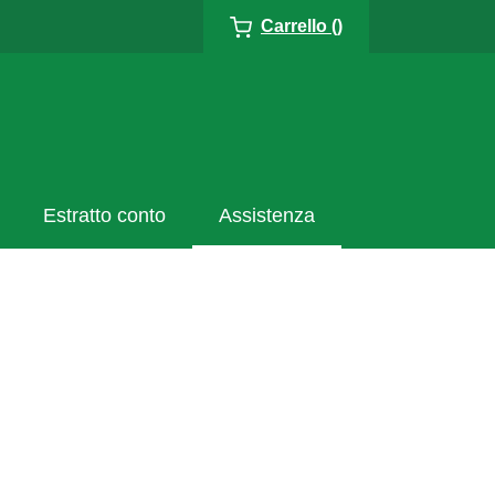
Carrello ()
Estratto conto
Assistenza