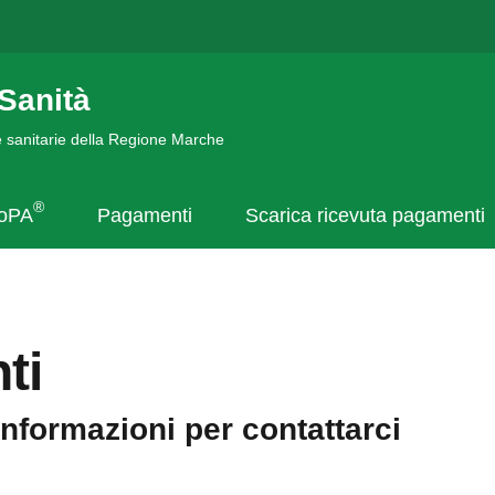
Sanità
de sanitarie della Regione Marche
®
goPA
Pagamenti
Scarica ricevuta pagamenti
ti
informazioni per contattarci