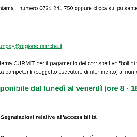
hiama il numero 0731 241 750 oppure clicca sul pulsant
.mpay@regione.marche.it
tema CURMIT per il pagamento del corrispettivo "bollini ve
tà competenti (soggetto esecutore di riferimento) ai num
ponibile dal lunedì al venerdì (ore 8 - 18
Segnalazioni relative all'accessibilità