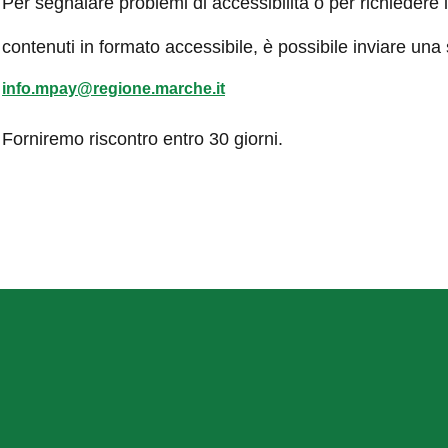
Per segnalare problemi di accessibilità o per richiedere 
contenuti in formato accessibile, è possibile inviare una
info.mpay@regione.marche.it
Forniremo riscontro entro 30 giorni.