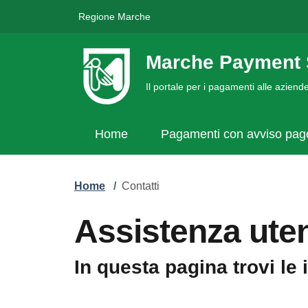
Regione Marche
Marche Payment 
Il portale per i pagamenti alle azien
Home
Pagamenti con avviso pa
Home
/
Contatti
Assistenza uten
In questa pagina trovi le 