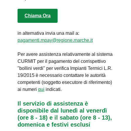
Chiama Ora
in alternativa invia una mail a:
pagamenti.mpay@regione.marche.it
Per avere assistenza relativamente al sistema
CURMIT per il pagamento del corrispettivo
"bollini verdi" per verifica Impianti Termici L.R.
19/2015 è necessario contattare le autorità
competenti (soggetto esecutore di riferimento)
ai numeri
qui
indicati.
Il servizio di assistenza è
disponibile dal lunedì al venerdì
(ore 8 - 18) e il sabato (ore 8 - 13),
domenica e festivi esclusi