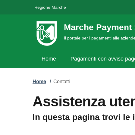
Regione Marche
Marche Payment 
Il portale per i pagamenti alle azien
Home
Pagamenti con avviso pa
Home
/
Contatti
Assistenza uten
In questa pagina trovi le 