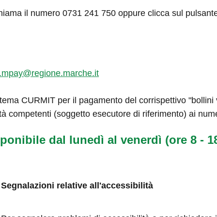
hiama il numero 0731 241 750 oppure clicca sul pulsant
.mpay@regione.marche.it
tema CURMIT per il pagamento del corrispettivo "bollini ve
tà competenti (soggetto esecutore di riferimento) ai num
ponibile dal lunedì al venerdì (ore 8 - 18
Segnalazioni relative all'accessibilità