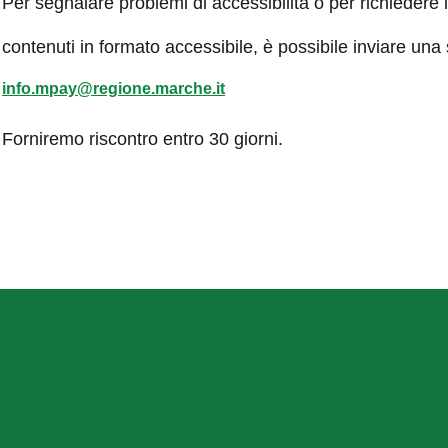
Per segnalare problemi di accessibilità o per richiedere 
contenuti in formato accessibile, è possibile inviare una
info.mpay@regione.marche.it
Forniremo riscontro entro 30 giorni.