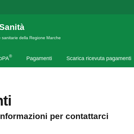
Sanità
de sanitarie della Regione Marche
®
goPA
Pagamenti
Scarica ricevuta pagamenti
ti
informazioni per contattarci