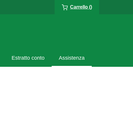
Carrello ()
Estratto conto
Assistenza