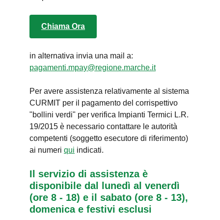
Chiama Ora
in alternativa invia una mail a:
pagamenti.mpay@regione.marche.it
Per avere assistenza relativamente al sistema
CURMIT per il pagamento del corrispettivo
"bollini verdi" per verifica Impianti Termici L.R.
19/2015 è necessario contattare le autorità
competenti (soggetto esecutore di riferimento)
ai numeri
qui
indicati.
Il servizio di assistenza è
disponibile dal lunedì al venerdì
(ore 8 - 18) e il sabato (ore 8 - 13),
domenica e festivi esclusi