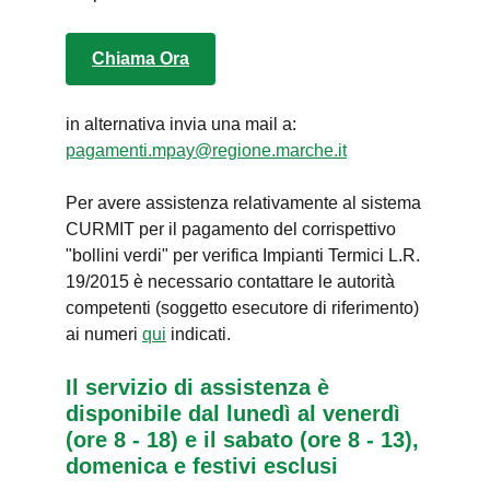
Chiama Ora
in alternativa invia una mail a:
pagamenti.mpay@regione.marche.it
Per avere assistenza relativamente al sistema
CURMIT per il pagamento del corrispettivo
"bollini verdi" per verifica Impianti Termici L.R.
19/2015 è necessario contattare le autorità
competenti (soggetto esecutore di riferimento)
ai numeri
qui
indicati.
Il servizio di assistenza è
disponibile dal lunedì al venerdì
(ore 8 - 18) e il sabato (ore 8 - 13),
domenica e festivi esclusi