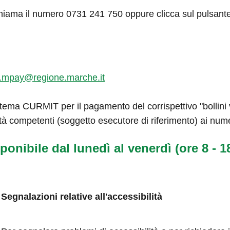
hiama il numero 0731 241 750 oppure clicca sul pulsant
.mpay@regione.marche.it
tema CURMIT per il pagamento del corrispettivo "bollini ve
tà competenti (soggetto esecutore di riferimento) ai num
ponibile dal lunedì al venerdì (ore 8 - 18
Segnalazioni relative all'accessibilità