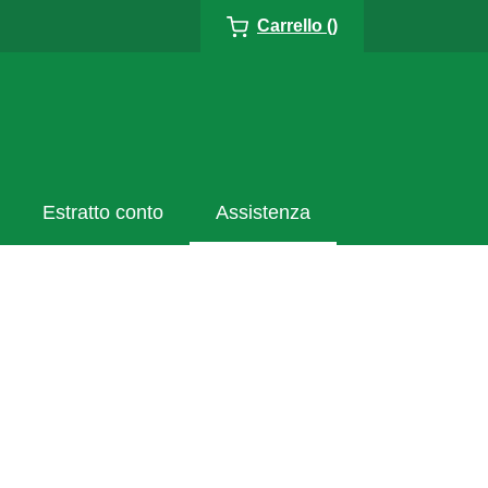
Carrello ()
Estratto conto
Assistenza