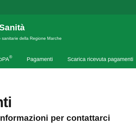
Sanità
de sanitarie della Regione Marche
®
goPA
Pagamenti
Scarica ricevuta pagamenti
ti
informazioni per contattarci