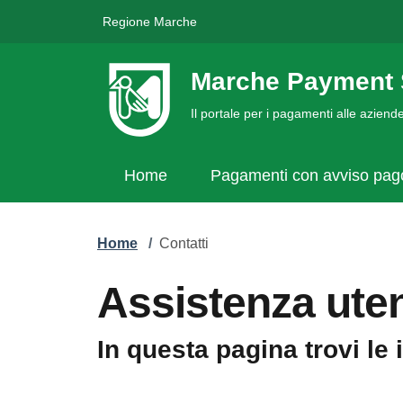
Regione Marche
Marche Payment 
Il portale per i pagamenti alle azien
Home
Pagamenti con avviso pa
Home
/
Contatti
Assistenza uten
In questa pagina trovi le 