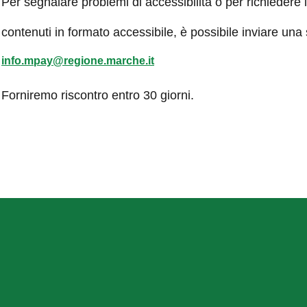
Per segnalare problemi di accessibilità o per richiedere 
contenuti in formato accessibile, è possibile inviare una
info.mpay@regione.marche.it
Forniremo riscontro entro 30 giorni.