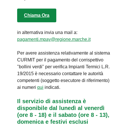
Chiama Ora
in alternativa invia una mail a:
pagamenti.mpay@regione.marche.it
Per avere assistenza relativamente al sistema
CURMIT per il pagamento del corrispettivo
"bollini verdi" per verifica Impianti Termici L.R.
19/2015 è necessario contattare le autorità
competenti (soggetto esecutore di riferimento)
ai numeri
qui
indicati.
Il servizio di assistenza è
disponibile dal lunedì al venerdì
(ore 8 - 18) e il sabato (ore 8 - 13),
domenica e festivi esclusi