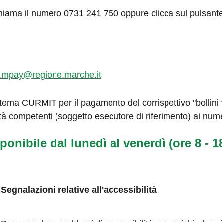
hiama il numero 0731 241 750 oppure clicca sul pulsant
.mpay@regione.marche.it
tema CURMIT per il pagamento del corrispettivo "bollini ve
tà competenti (soggetto esecutore di riferimento) ai num
ponibile dal lunedì al venerdì (ore 8 - 18
Segnalazioni relative all'accessibilità