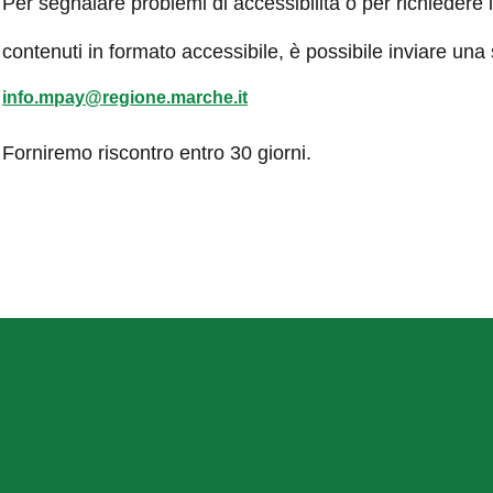
Per segnalare problemi di accessibilità o per richiedere 
contenuti in formato accessibile, è possibile inviare una
info.mpay@regione.marche.it
Forniremo riscontro entro 30 giorni.