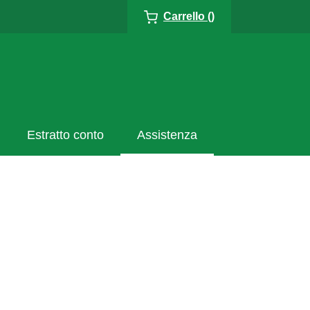
Carrello ()
Estratto conto
Assistenza