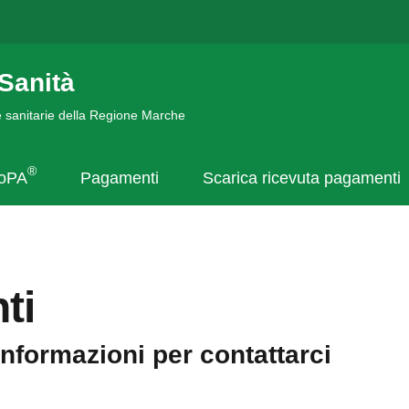
Sanità
de sanitarie della Regione Marche
®
goPA
Pagamenti
Scarica ricevuta pagamenti
ti
informazioni per contattarci