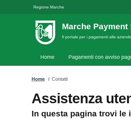
Regione Marche
Marche Payment 
Il portale per i pagamenti alle azien
Home
Pagamenti con avviso pa
Home
/
Contatti
Assistenza uten
In questa pagina trovi le 