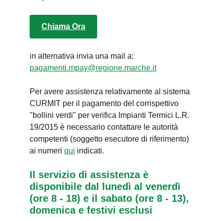
Chiama Ora
in alternativa invia una mail a:
pagamenti.mpay@regione.marche.it
Per avere assistenza relativamente al sistema
CURMIT per il pagamento del corrispettivo
"bollini verdi" per verifica Impianti Termici L.R.
19/2015 è necessario contattare le autorità
competenti (soggetto esecutore di riferimento)
ai numeri
qui
indicati.
Il servizio di assistenza è
disponibile dal lunedì al venerdì
(ore 8 - 18) e il sabato (ore 8 - 13),
domenica e festivi esclusi