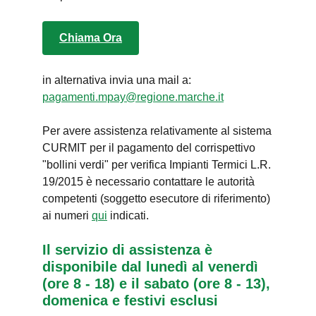
Chiama Ora
in alternativa invia una mail a:
pagamenti.mpay@regione.marche.it
Per avere assistenza relativamente al sistema
CURMIT per il pagamento del corrispettivo
"bollini verdi" per verifica Impianti Termici L.R.
19/2015 è necessario contattare le autorità
competenti (soggetto esecutore di riferimento)
ai numeri
qui
indicati.
Il servizio di assistenza è
disponibile dal lunedì al venerdì
(ore 8 - 18) e il sabato (ore 8 - 13),
domenica e festivi esclusi