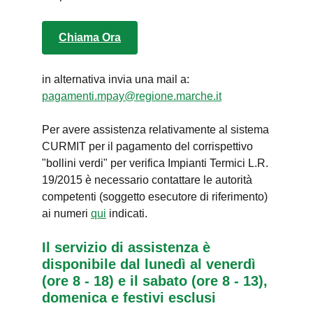
Chiama Ora
in alternativa invia una mail a:
pagamenti.mpay@regione.marche.it
Per avere assistenza relativamente al sistema
CURMIT per il pagamento del corrispettivo
"bollini verdi" per verifica Impianti Termici L.R.
19/2015 è necessario contattare le autorità
competenti (soggetto esecutore di riferimento)
ai numeri
qui
indicati.
Il servizio di assistenza è
disponibile dal lunedì al venerdì
(ore 8 - 18) e il sabato (ore 8 - 13),
domenica e festivi esclusi