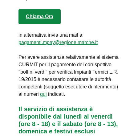
Chiama Ora
in alternativa invia una mail a:
pagamenti.mpay@regione.marche.it
Per avere assistenza relativamente al sistema
CURMIT per il pagamento del corrispettivo
"bollini verdi" per verifica Impianti Termici L.R.
19/2015 è necessario contattare le autorità
competenti (soggetto esecutore di riferimento)
ai numeri
qui
indicati.
Il servizio di assistenza è
disponibile dal lunedì al venerdì
(ore 8 - 18) e il sabato (ore 8 - 13),
domenica e festivi esclusi