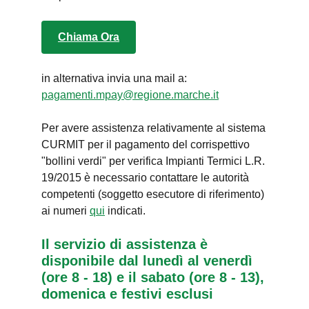
Chiama Ora
in alternativa invia una mail a:
pagamenti.mpay@regione.marche.it
Per avere assistenza relativamente al sistema
CURMIT per il pagamento del corrispettivo
"bollini verdi" per verifica Impianti Termici L.R.
19/2015 è necessario contattare le autorità
competenti (soggetto esecutore di riferimento)
ai numeri
qui
indicati.
Il servizio di assistenza è
disponibile dal lunedì al venerdì
(ore 8 - 18) e il sabato (ore 8 - 13),
domenica e festivi esclusi