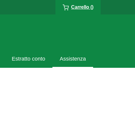
Carrello ()
Estratto conto
Assistenza