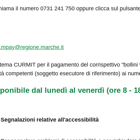
hiama il numero 0731 241 750 oppure clicca sul pulsant
.mpay@regione.marche.it
tema CURMIT per il pagamento del corrispettivo "bollini ve
tà competenti (soggetto esecutore di riferimento) ai num
ponibile dal lunedì al venerdì (ore 8 - 18
Segnalazioni relative all'accessibilità