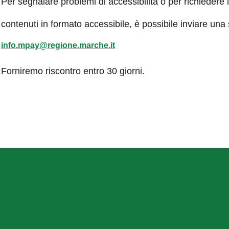
Per segnalare problemi di accessibilità o per richiedere 
contenuti in formato accessibile, è possibile inviare una
info.mpay@regione.marche.it
Forniremo riscontro entro 30 giorni.