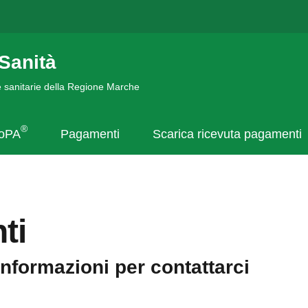
Sanità
de sanitarie della Regione Marche
®
goPA
Pagamenti
Scarica ricevuta pagamenti
ti
informazioni per contattarci