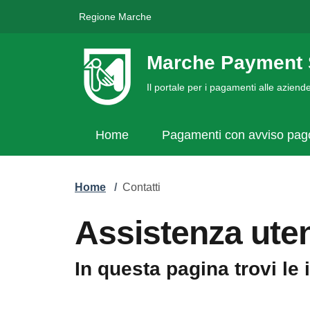
Regione Marche
Marche Payment 
Il portale per i pagamenti alle azien
Home
Pagamenti con avviso pa
Home
/
Contatti
Assistenza uten
In questa pagina trovi le 