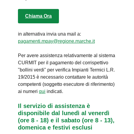
Chiama Ora
in alternativa invia una mail a:
pagamenti.mpay@regione.marche.it
Per avere assistenza relativamente al sistema
CURMIT per il pagamento del corrispettivo
"bollini verdi" per verifica Impianti Termici L.R.
19/2015 è necessario contattare le autorità
competenti (soggetto esecutore di riferimento)
ai numeri
qui
indicati.
Il servizio di assistenza è
disponibile dal lunedì al venerdì
(ore 8 - 18) e il sabato (ore 8 - 13),
domenica e festivi esclusi