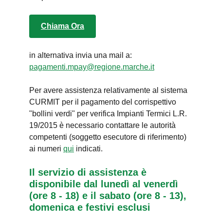
Chiama Ora
in alternativa invia una mail a:
pagamenti.mpay@regione.marche.it
Per avere assistenza relativamente al sistema
CURMIT per il pagamento del corrispettivo
"bollini verdi" per verifica Impianti Termici L.R.
19/2015 è necessario contattare le autorità
competenti (soggetto esecutore di riferimento)
ai numeri
qui
indicati.
Il servizio di assistenza è
disponibile dal lunedì al venerdì
(ore 8 - 18) e il sabato (ore 8 - 13),
domenica e festivi esclusi