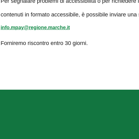
Per segnalare problemi di accessibilità o per richiedere 
contenuti in formato accessibile, è possibile inviare una
info.mpay@regione.marche.it
Forniremo riscontro entro 30 giorni.