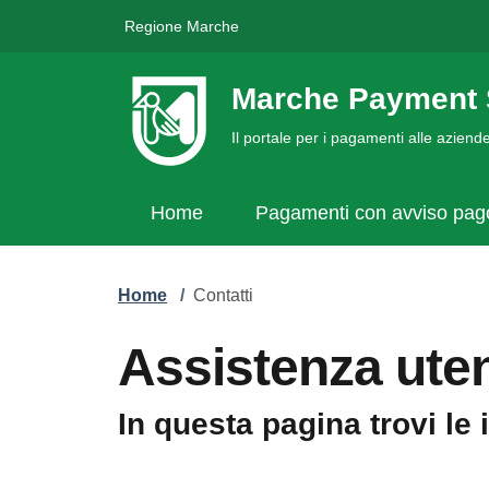
Regione Marche
Marche Payment 
Il portale per i pagamenti alle azien
Home
Pagamenti con avviso pa
Home
/
Contatti
Assistenza uten
In questa pagina trovi le 