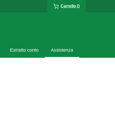
Carrello ()
Estratto conto
Assistenza