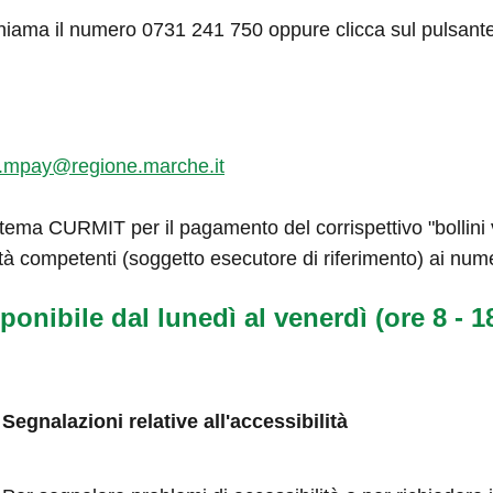
hiama il numero 0731 241 750 oppure clicca sul pulsant
.mpay@regione.marche.it
tema CURMIT per il pagamento del corrispettivo "bollini ve
tà competenti (soggetto esecutore di riferimento) ai num
ponibile dal lunedì al venerdì (ore 8 - 18
Segnalazioni relative all'accessibilità