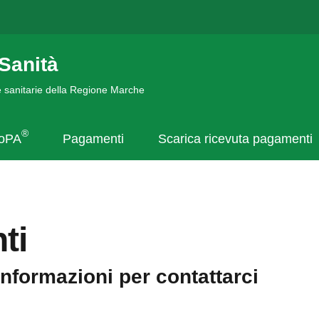
Sanità
de sanitarie della Regione Marche
®
goPA
Pagamenti
Scarica ricevuta pagamenti
ti
informazioni per contattarci