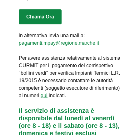
Chiama Ora
in alternativa invia una mail a:
pagamenti.mpay@regione.marche.it
Per avere assistenza relativamente al sistema
CURMIT per il pagamento del corrispettivo
"bollini verdi" per verifica Impianti Termici L.R.
19/2015 è necessario contattare le autorità
competenti (soggetto esecutore di riferimento)
ai numeri
qui
indicati.
Il servizio di assistenza è
disponibile dal lunedì al venerdì
(ore 8 - 18) e il sabato (ore 8 - 13),
domenica e festivi esclusi