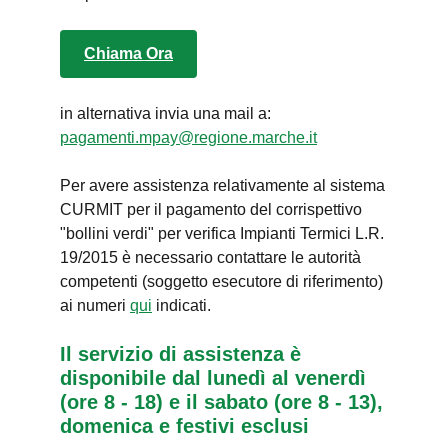
Chiama Ora
in alternativa invia una mail a:
pagamenti.mpay@regione.marche.it
Per avere assistenza relativamente al sistema
CURMIT per il pagamento del corrispettivo
"bollini verdi" per verifica Impianti Termici L.R.
19/2015 è necessario contattare le autorità
competenti (soggetto esecutore di riferimento)
ai numeri
qui
indicati.
Il servizio di assistenza è
disponibile dal lunedì al venerdì
(ore 8 - 18) e il sabato (ore 8 - 13),
domenica e festivi esclusi