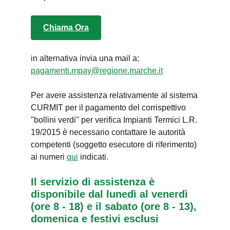
Chiama Ora
in alternativa invia una mail a:
pagamenti.mpay@regione.marche.it
Per avere assistenza relativamente al sistema
CURMIT per il pagamento del corrispettivo
"bollini verdi" per verifica Impianti Termici L.R.
19/2015 è necessario contattare le autorità
competenti (soggetto esecutore di riferimento)
ai numeri
qui
indicati.
Il servizio di assistenza è
disponibile dal lunedì al venerdì
(ore 8 - 18) e il sabato (ore 8 - 13),
domenica e festivi esclusi