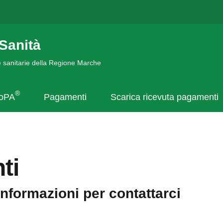
Sanità
de sanitarie della Regione Marche
®
goPA
Pagamenti
Scarica ricevuta pagamenti
ti
informazioni per contattarci