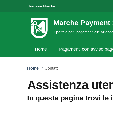
Regione Marche
Marche Payment 
Il portale per i pagamenti alle azien
Home
Pagamenti con avviso pa
Home
/
Contatti
Assistenza uten
In questa pagina trovi le 