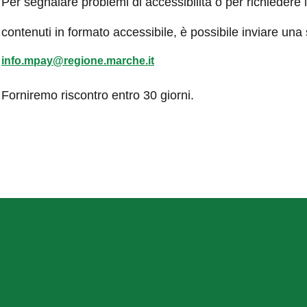
Per segnalare problemi di accessibilità o per richiedere 
contenuti in formato accessibile, è possibile inviare una
info.mpay@regione.marche.it
Forniremo riscontro entro 30 giorni.