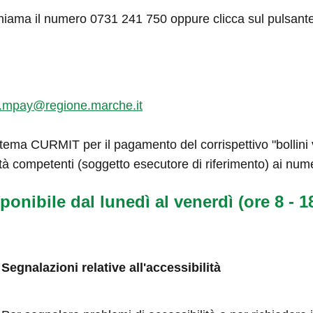
hiama il numero 0731 241 750 oppure clicca sul pulsant
.mpay@regione.marche.it
tema CURMIT per il pagamento del corrispettivo "bollini ve
tà competenti (soggetto esecutore di riferimento) ai num
ponibile dal lunedì al venerdì (ore 8 - 18
Segnalazioni relative all'accessibilità