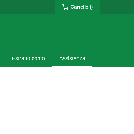
Carrello ()
Estratto conto
Assistenza