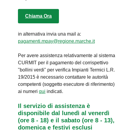
Chiama Ora
in alternativa invia una mail a:
pagamenti.mpay@regione.marche.it
Per avere assistenza relativamente al sistema
CURMIT per il pagamento del corrispettivo
"bollini verdi" per verifica Impianti Termici L.R.
19/2015 è necessario contattare le autorità
competenti (soggetto esecutore di riferimento)
ai numeri
qui
indicati.
Il servizio di assistenza è
disponibile dal lunedì al venerdì
(ore 8 - 18) e il sabato (ore 8 - 13),
domenica e festivi esclusi