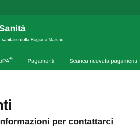
Sanità
de sanitarie della Regione Marche
®
goPA
Pagamenti
Scarica ricevuta pagamenti
ti
informazioni per contattarci