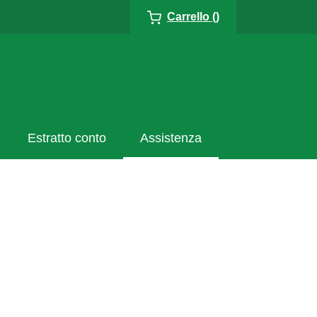
Carrello ()
Estratto conto
Assistenza