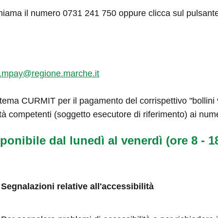
hiama il numero 0731 241 750 oppure clicca sul pulsant
.mpay@regione.marche.it
tema CURMIT per il pagamento del corrispettivo "bollini ve
tà competenti (soggetto esecutore di riferimento) ai num
ponibile dal lunedì al venerdì (ore 8 - 18
Segnalazioni relative all'accessibilità