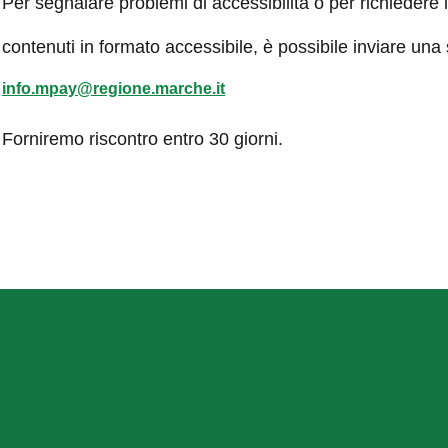
Per segnalare problemi di accessibilità o per richiedere 
contenuti in formato accessibile, è possibile inviare una
info.mpay@regione.marche.it
Forniremo riscontro entro 30 giorni.