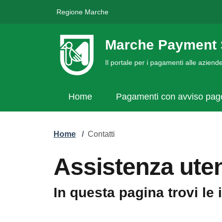
Regione Marche
Marche Payment 
Il portale per i pagamenti alle azien
Home
Pagamenti con avviso pa
Home
/
Contatti
Assistenza uten
In questa pagina trovi le 