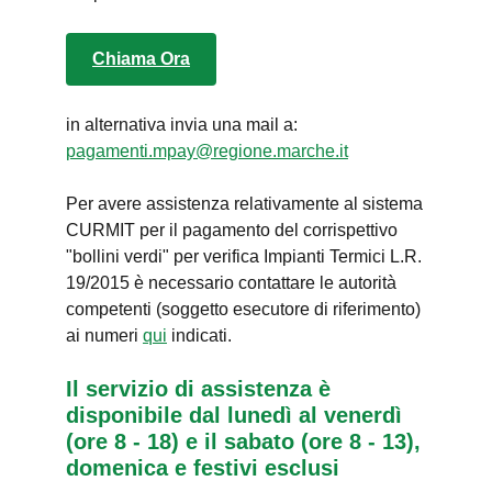
Chiama Ora
in alternativa invia una mail a:
pagamenti.mpay@regione.marche.it
Per avere assistenza relativamente al sistema
CURMIT per il pagamento del corrispettivo
"bollini verdi" per verifica Impianti Termici L.R.
19/2015 è necessario contattare le autorità
competenti (soggetto esecutore di riferimento)
ai numeri
qui
indicati.
Il servizio di assistenza è
disponibile dal lunedì al venerdì
(ore 8 - 18) e il sabato (ore 8 - 13),
domenica e festivi esclusi