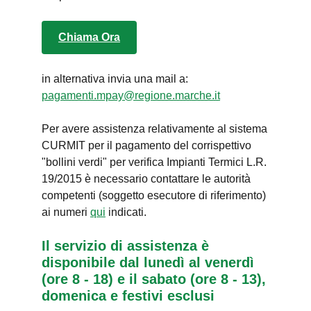
Chiama Ora
in alternativa invia una mail a:
pagamenti.mpay@regione.marche.it
Per avere assistenza relativamente al sistema
CURMIT per il pagamento del corrispettivo
"bollini verdi" per verifica Impianti Termici L.R.
19/2015 è necessario contattare le autorità
competenti (soggetto esecutore di riferimento)
ai numeri
qui
indicati.
Il servizio di assistenza è
disponibile dal lunedì al venerdì
(ore 8 - 18) e il sabato (ore 8 - 13),
domenica e festivi esclusi