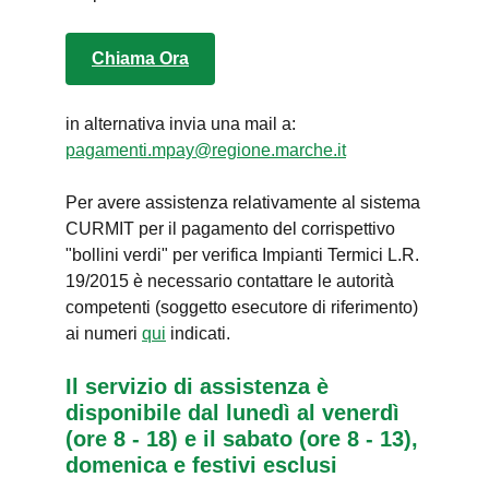
Chiama Ora
in alternativa invia una mail a:
pagamenti.mpay@regione.marche.it
Per avere assistenza relativamente al sistema
CURMIT per il pagamento del corrispettivo
"bollini verdi" per verifica Impianti Termici L.R.
19/2015 è necessario contattare le autorità
competenti (soggetto esecutore di riferimento)
ai numeri
qui
indicati.
Il servizio di assistenza è
disponibile dal lunedì al venerdì
(ore 8 - 18) e il sabato (ore 8 - 13),
domenica e festivi esclusi