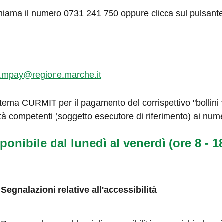
hiama il numero 0731 241 750 oppure clicca sul pulsant
.mpay@regione.marche.it
tema CURMIT per il pagamento del corrispettivo "bollini ve
tà competenti (soggetto esecutore di riferimento) ai num
ponibile dal lunedì al venerdì (ore 8 - 18
Segnalazioni relative all'accessibilità