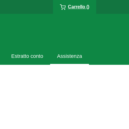
Carrello ()
Estratto conto
Assistenza