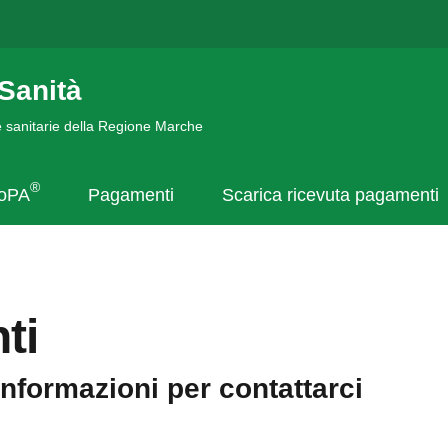
Sanità
de sanitarie della Regione Marche
®
goPA
Pagamenti
Scarica ricevuta pagamenti
ti
informazioni per contattarci