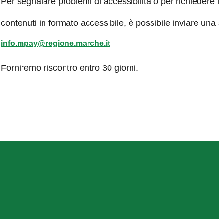
Per segnalare problemi di accessibilità o per richiedere 
contenuti in formato accessibile, è possibile inviare una
info.mpay@regione.marche.it
Forniremo riscontro entro 30 giorni.