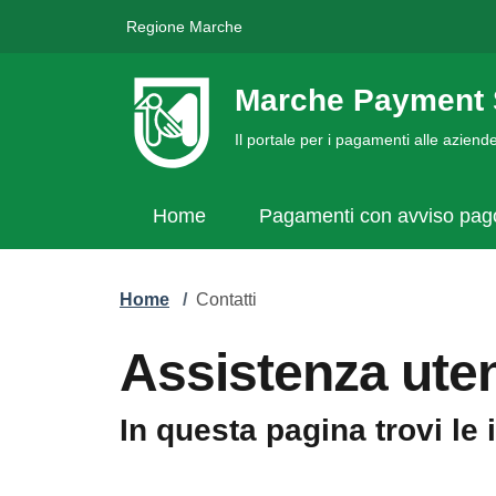
Regione Marche
Marche Payment 
Il portale per i pagamenti alle azien
Home
Pagamenti con avviso pa
Home
/
Contatti
Assistenza uten
In questa pagina trovi le 