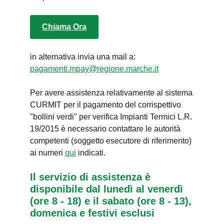
Chiama Ora
in alternativa invia una mail a:
pagamenti.mpay@regione.marche.it
Per avere assistenza relativamente al sistema
CURMIT per il pagamento del corrispettivo
"bollini verdi" per verifica Impianti Termici L.R.
19/2015 è necessario contattare le autorità
competenti (soggetto esecutore di riferimento)
ai numeri
qui
indicati.
Il servizio di assistenza è
disponibile dal lunedì al venerdì
(ore 8 - 18) e il sabato (ore 8 - 13),
domenica e festivi esclusi