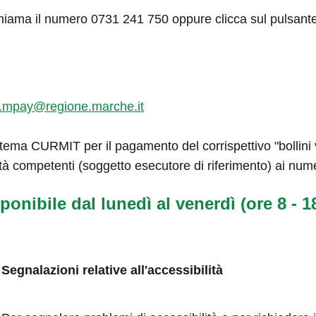
hiama il numero 0731 241 750 oppure clicca sul pulsant
.mpay@regione.marche.it
tema CURMIT per il pagamento del corrispettivo "bollini ve
tà competenti (soggetto esecutore di riferimento) ai num
ponibile dal lunedì al venerdì (ore 8 - 18
Segnalazioni relative all'accessibilità