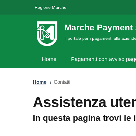
Regione Marche
Marche Payment 
Il portale per i pagamenti alle azien
Home
Pagamenti con avviso pa
Home
/
Contatti
Assistenza uten
In questa pagina trovi le 