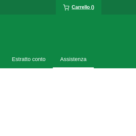
Carrello ()
Estratto conto
Assistenza