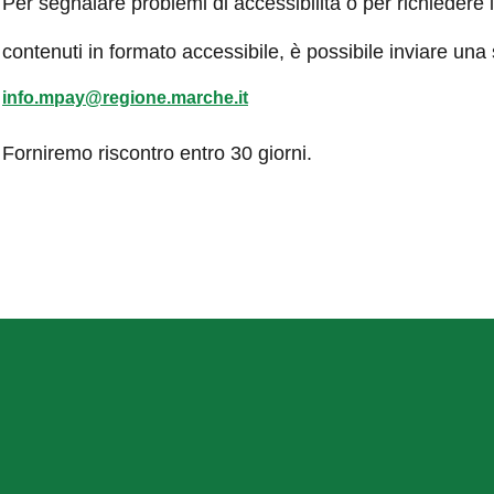
Per segnalare problemi di accessibilità o per richiedere 
contenuti in formato accessibile, è possibile inviare una
info.mpay@regione.marche.it
Forniremo riscontro entro 30 giorni.