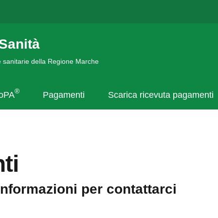
Sanità
de sanitarie della Regione Marche
®
goPA
Pagamenti
Scarica ricevuta pagamenti
ti
informazioni per contattarci