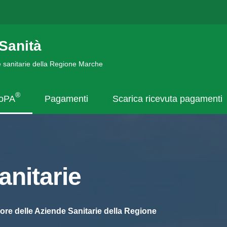
Sanità
de sanitarie della Regione Marche
®
goPA
Pagamenti
Scarica ricevuta pagamenti
nitarie
ore delle Aziende Sanitarie della Regione