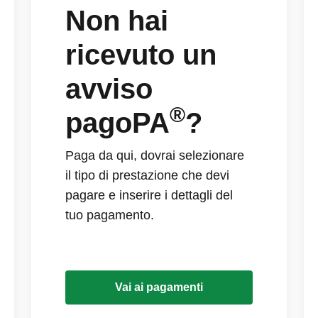
Non hai
ricevuto un
avviso
®
pagoPA
?
Paga da qui, dovrai selezionare
il tipo di prestazione che devi
pagare e inserire i dettagli del
tuo pagamento.
Vai ai pagamenti