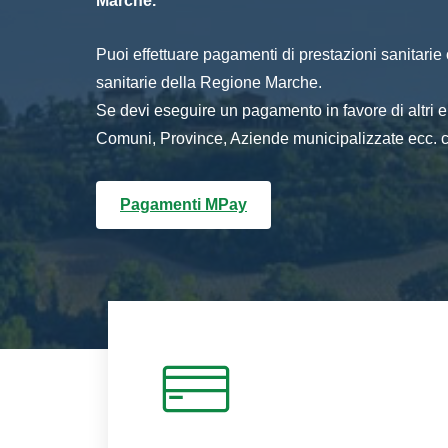
Marche.
Puoi effettuare pagamenti di prestazioni sanitarie o 
sanitarie della Regione Marche.
Se devi eseguire un pagamento in favore di altri
Comuni, Province, Aziende municipalizzate ecc. cl
Pagamenti MPay