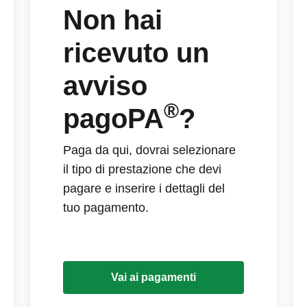
Non hai
ricevuto un
avviso
®
pagoPA
?
Paga da qui, dovrai selezionare
il tipo di prestazione che devi
pagare e inserire i dettagli del
tuo pagamento.
Vai ai pagamenti