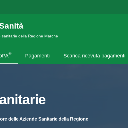
Sanità
de sanitarie della Regione Marche
®
goPA
Pagamenti
Scarica ricevuta pagamenti
nitarie
ore delle Aziende Sanitarie della Regione