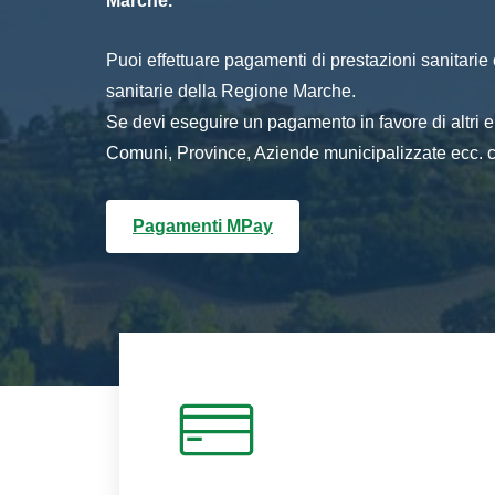
Marche.
Puoi effettuare pagamenti di prestazioni sanitarie o 
sanitarie della Regione Marche.
Se devi eseguire un pagamento in favore di altri
Comuni, Province, Aziende municipalizzate ecc. cl
Pagamenti MPay