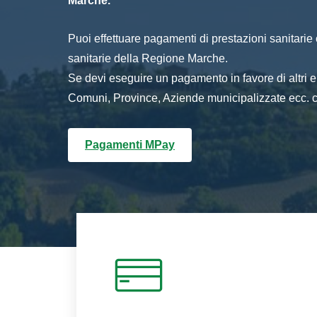
Marche.
Puoi effettuare pagamenti di prestazioni sanitarie o 
sanitarie della Regione Marche.
Se devi eseguire un pagamento in favore di altri
Comuni, Province, Aziende municipalizzate ecc. cl
Pagamenti MPay