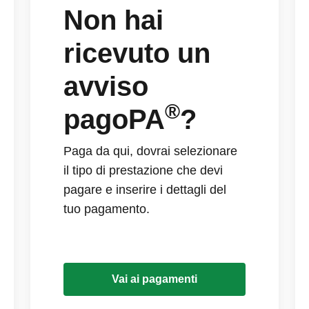
Non hai
ricevuto un
avviso
®
pagoPA
?
Paga da qui, dovrai selezionare
il tipo di prestazione che devi
pagare e inserire i dettagli del
tuo pagamento.
Vai ai pagamenti