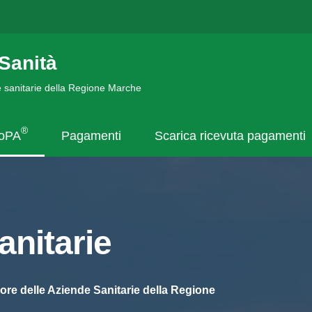
Sanità
de sanitarie della Regione Marche
®
goPA
Pagamenti
Scarica ricevuta pagamenti
nitarie
ore delle Aziende Sanitarie della Regione