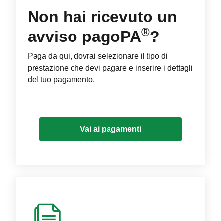
Non hai ricevuto un
®
avviso pagoPA
?
Paga da qui, dovrai selezionare il tipo di
prestazione che devi pagare e inserire i dettagli
del tuo pagamento.
Vai ai pagamenti