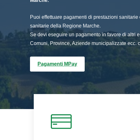
Marche.
Puoi effettuare pagamenti di prestazioni sanitarie o 
sanitarie della Regione Marche.
Se devi eseguire un pagamento in favore di altri
Comuni, Province, Aziende municipalizzate ecc. cl
Pagamenti MPay