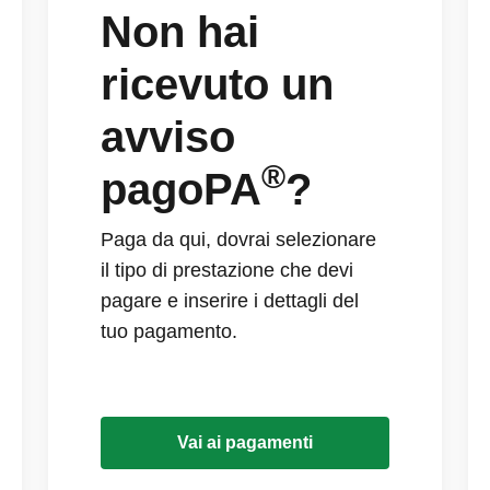
Non hai
ricevuto un
avviso
®
pagoPA
?
Paga da qui, dovrai selezionare
il tipo di prestazione che devi
pagare e inserire i dettagli del
tuo pagamento.
Vai ai pagamenti