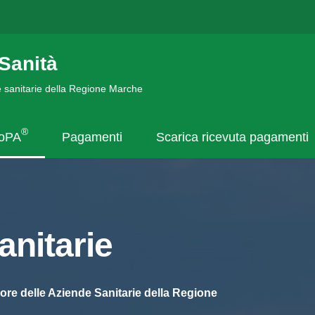
Sanità
de sanitarie della Regione Marche
®
goPA
Pagamenti
Scarica ricevuta pagamenti
nitarie
ore delle Aziende Sanitarie della Regione