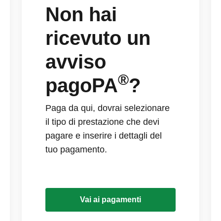
Non hai
ricevuto un
avviso
®
pagoPA
?
Paga da qui, dovrai selezionare
il tipo di prestazione che devi
pagare e inserire i dettagli del
tuo pagamento.
Vai ai pagamenti