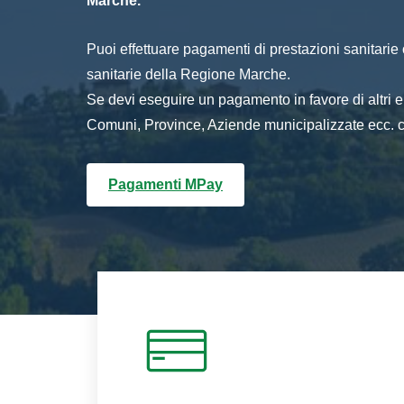
Marche.
Puoi effettuare pagamenti di prestazioni sanitarie o 
sanitarie della Regione Marche.
Se devi eseguire un pagamento in favore di altri
Comuni, Province, Aziende municipalizzate ecc. cl
Pagamenti MPay