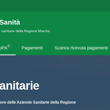
Sanità
de sanitarie della Regione Marche
®
goPA
Pagamenti
Scarica ricevuta pagamenti
nitarie
ore delle Aziende Sanitarie della Regione