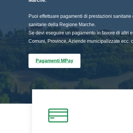
Marche.
Puoi effettuare pagamenti di prestazioni sanitarie o 
sanitarie della Regione Marche.
Se devi eseguire un pagamento in favore di altri
Comuni, Province, Aziende municipalizzate ecc. cl
Pagamenti MPay