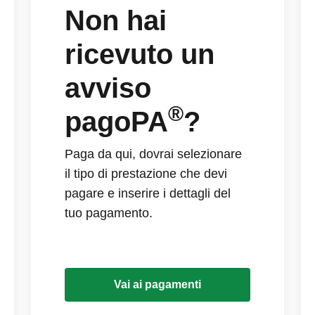
Non hai
ricevuto un
avviso
®
pagoPA
?
Paga da qui, dovrai selezionare
il tipo di prestazione che devi
pagare e inserire i dettagli del
tuo pagamento.
Vai ai pagamenti