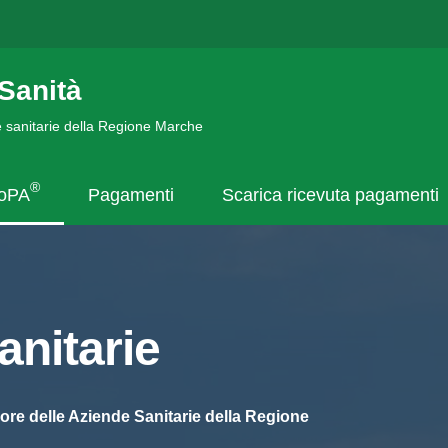
Sanità
de sanitarie della Regione Marche
®
goPA
Pagamenti
Scarica ricevuta pagamenti
nitarie
ore delle Aziende Sanitarie della Regione