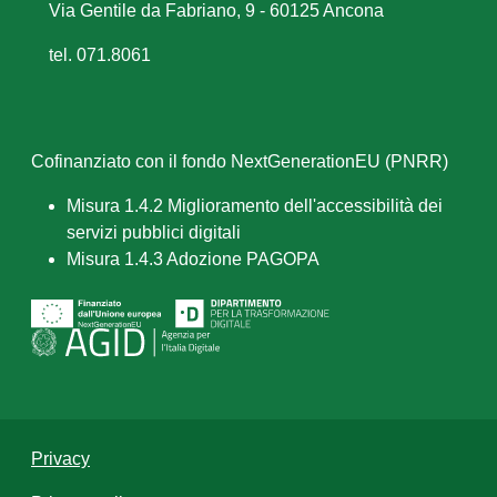
Via Gentile da Fabriano, 9 - 60125 Ancona
tel. 071.8061
Cofinanziato con il fondo NextGenerationEU (PNRR)
Misura 1.4.2 Miglioramento dell'accessibilità dei
servizi pubblici digitali
Misura 1.4.3 Adozione PAGOPA
Privacy