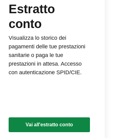
Estratto
conto
Visualizza lo storico dei
pagamenti delle tue prestazioni
sanitarie o paga le tue
prestazioni in attesa. Accesso
con autenticazione SPID/CIE.
Vai all'estratto conto