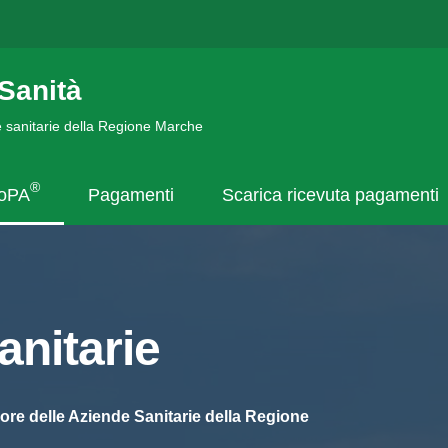
Sanità
de sanitarie della Regione Marche
®
goPA
Pagamenti
Scarica ricevuta pagamenti
nitarie
ore delle Aziende Sanitarie della Regione