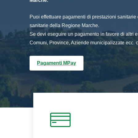
Marche.
Puoi effettuare pagamenti di prestazioni sanitarie o 
sanitarie della Regione Marche.
Se devi eseguire un pagamento in favore di altri
Comuni, Province, Aziende municipalizzate ecc. cl
Pagamenti MPay