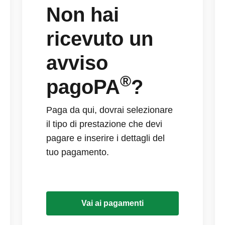
Non hai
ricevuto un
avviso
®
pagoPA
?
Paga da qui, dovrai selezionare
il tipo di prestazione che devi
pagare e inserire i dettagli del
tuo pagamento.
Vai ai pagamenti