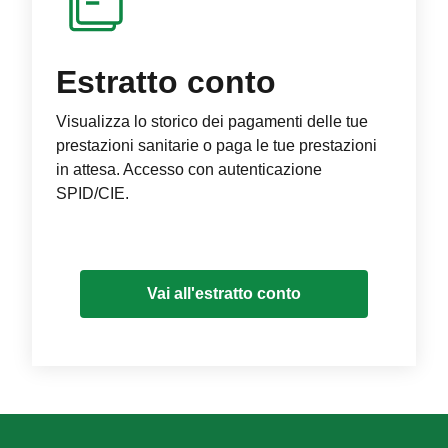
Estratto conto
Visualizza lo storico dei pagamenti delle tue
prestazioni sanitarie o paga le tue prestazioni
in attesa. Accesso con autenticazione
SPID/CIE.
Vai all'estratto conto