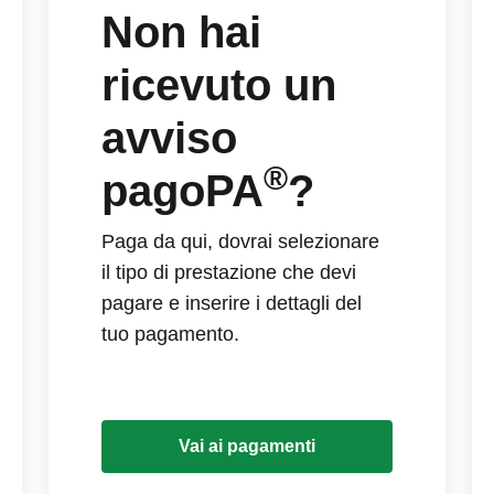
Non hai
ricevuto un
avviso
®
pagoPA
?
Paga da qui, dovrai selezionare
il tipo di prestazione che devi
pagare e inserire i dettagli del
tuo pagamento.
Vai ai pagamenti