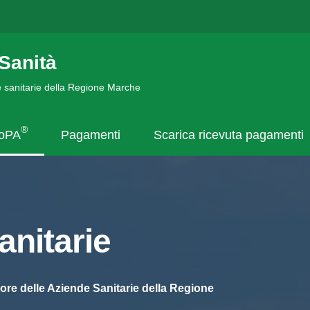
Sanità
de sanitarie della Regione Marche
®
goPA
Pagamenti
Scarica ricevuta pagamenti
nitarie
ore delle Aziende Sanitarie della Regione