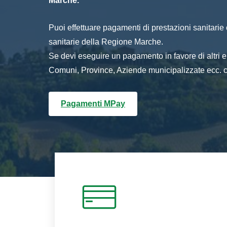
Marche.
Puoi effettuare pagamenti di prestazioni sanitarie o 
sanitarie della Regione Marche.
Se devi eseguire un pagamento in favore di altri
Comuni, Province, Aziende municipalizzate ecc. cl
Pagamenti MPay