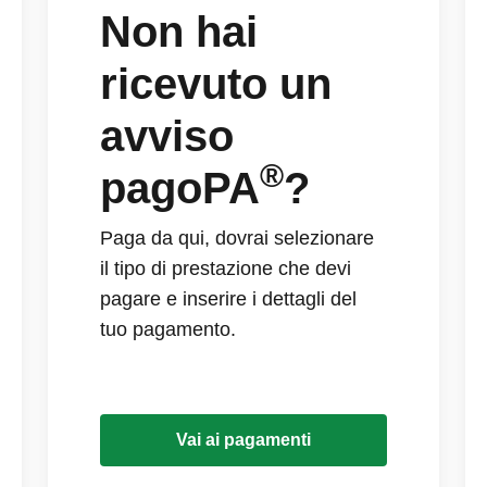
Non hai
ricevuto un
avviso
®
pagoPA
?
Paga da qui, dovrai selezionare
il tipo di prestazione che devi
pagare e inserire i dettagli del
tuo pagamento.
Vai ai pagamenti