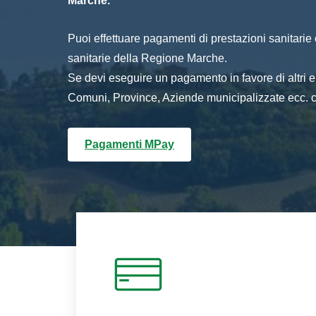
Marche.
Puoi effettuare pagamenti di prestazioni sanitarie o 
sanitarie della Regione Marche.
Se devi eseguire un pagamento in favore di altri
Comuni, Province, Aziende municipalizzate ecc. cl
Pagamenti MPay