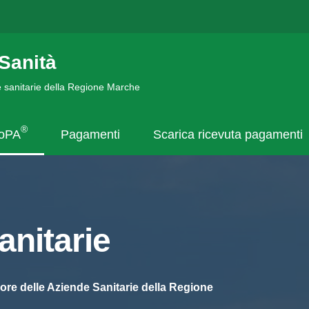
Sanità
de sanitarie della Regione Marche
®
goPA
Pagamenti
Scarica ricevuta pagamenti
nitarie
ore delle Aziende Sanitarie della Regione