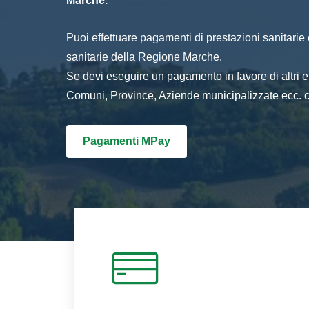
Marche.
Puoi effettuare pagamenti di prestazioni sanitarie o 
sanitarie della Regione Marche.
Se devi eseguire un pagamento in favore di altri
Comuni, Province, Aziende municipalizzate ecc. cl
Pagamenti MPay