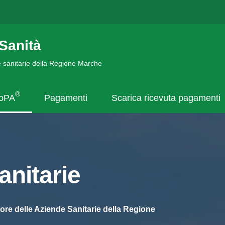
Sanità
de sanitarie della Regione Marche
®
goPA
Pagamenti
Scarica ricevuta pagamenti
nitarie
ore delle Aziende Sanitarie della Regione