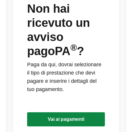
Non hai
ricevuto un
avviso
®
pagoPA
?
Paga da qui, dovrai selezionare
il tipo di prestazione che devi
pagare e inserire i dettagli del
tuo pagamento.
Vai ai pagamenti