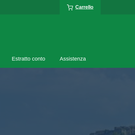
Carrello
Estratto conto
Assistenza