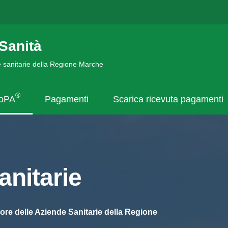
Sanità
de sanitarie della Regione Marche
®
goPA
Pagamenti
Scarica ricevuta pagamenti
nitarie
ore delle Aziende Sanitarie della Regione