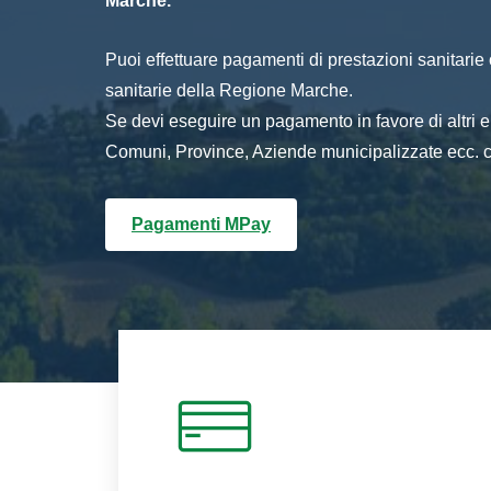
Marche.
Puoi effettuare pagamenti di prestazioni sanitarie o 
sanitarie della Regione Marche.
Se devi eseguire un pagamento in favore di altri
Comuni, Province, Aziende municipalizzate ecc. cl
Pagamenti MPay