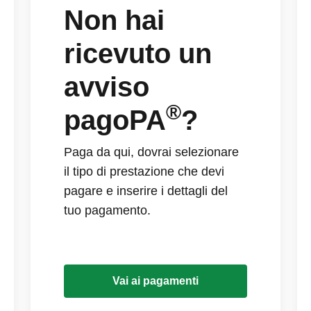
Non hai
ricevuto un
avviso
®
pagoPA
?
Paga da qui, dovrai selezionare
il tipo di prestazione che devi
pagare e inserire i dettagli del
tuo pagamento.
Vai ai pagamenti