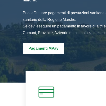
Marche.
Puoi effettuare pagamenti di prestazioni sanitarie o 
sanitarie della Regione Marche.
Se devi eseguire un pagamento in favore di altri
Comuni, Province, Aziende municipalizzate ecc. cl
Pagamenti MPay