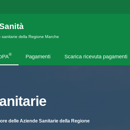
Sanità
de sanitarie della Regione Marche
®
goPA
Pagamenti
Scarica ricevuta pagamenti
nitarie
ore delle Aziende Sanitarie della Regione