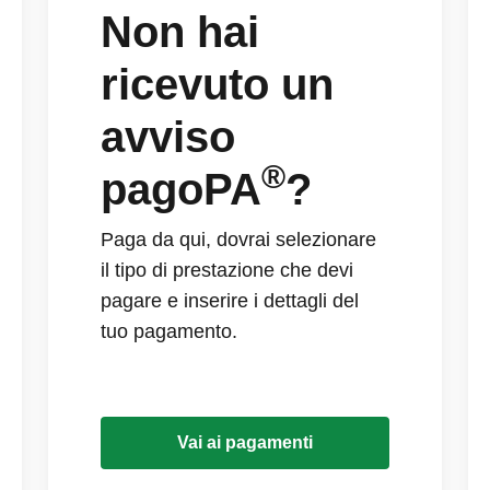
Non hai
ricevuto un
avviso
®
pagoPA
?
Paga da qui, dovrai selezionare
il tipo di prestazione che devi
pagare e inserire i dettagli del
tuo pagamento.
Vai ai pagamenti